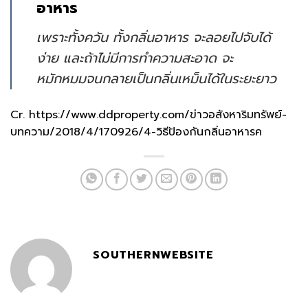
อาหาร
เพราะทั้งควัน ทั้งกลิ่นอาหาร จะลอยไปจับได้
ง่าย และถ้าไม่มีการทำความสะอาด จะ
หมักหมมจนกลายเป็นกลิ่นเหม็นได้ในระยะยาว
Cr. https://www.ddproperty.com/ข่าวอสังหาริมทรัพย์-
บทความ/2018/4/170926/4-วิธีป้องกันกลิ่นอาหารค
SOUTHERNWEBSITE