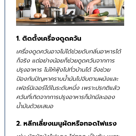
1. ติดตั้งเครื่องดูดควัน
เครื่องดูดควันอาจไม่ได้ช่วยดับกลิ่นอาหารได้
ก็จริง แต่อย่างน้อยก็ช่วยดูดควันจากการ
ปรุงอาหาร ไม่ให้ฟุ้งไปทั่วบ้านได้ จึงช่วย
ป้องกันปัญหาคราบน้ำมันไปจับตามผนังและ
เฟอร์นิเจอร์ได้ในระดับหนึ่ง เพราะปรกติแล้ว
ควันที่เกิดจากการปรุงอาหารก็มักมีละออง
น้ำมันด้วยเสมอ
2. หลีกเลี่ยงเมนูผัดหรือทอดไฟแรง