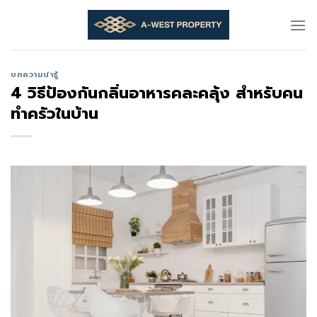
Skip
to
content
บทความน่ารู้
4 วิธีป้องกันกลิ่นอาหารคละคลุ้ง สำหรับคน
ทำครัวในบ้าน