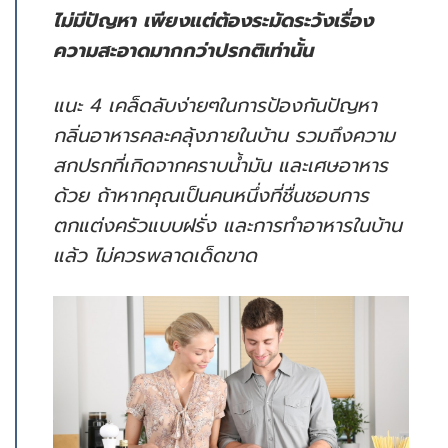
ไม่มีปัญหา เพียงแต่ต้องระมัดระวังเรื่อง
ความสะอาดมากกว่าปรกติเท่านั้น
แนะ 4 เคล็ดลับง่ายๆในการป้องกันปัญหา
กลิ่นอาหารคละคลุ้งภายในบ้าน รวมถึงความ
สกปรกที่เกิดจากคราบน้ำมัน และเศษอาหาร
ด้วย ถ้าหากคุณเป็นคนหนึ่งที่ชื่นชอบการ
ตกแต่งครัวแบบฝรั่ง และการทำอาหารในบ้าน
แล้ว ไม่ควรพลาดเด็ดขาด