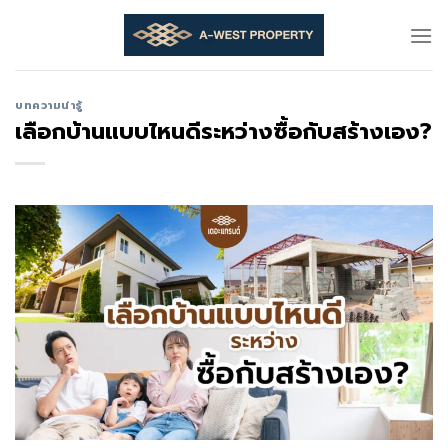
Skip
to
content
บทความน่ารู้
เลือกบ้านแบบไหนดีระหว่างซื้อกับสร้างเอง?