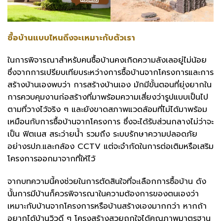
ซื้อบ้านแบบไหนถึงจะเหมาะกับตัวเรา
ในการพิจารณาสำหรับคนซื้อบ้านคงเกิดความลังเลอยู่ไม่น้อย
ซึ่งจากการเปรียบเทียบระหว่างการซื้อบ้านจากโครงการและการ
สร้างบ้านเองพบว่า การสร้างบ้านเอง มักมีขั้นตอนที่ยุ่งยากใน
การควบคุมงานก่อสร้างที่มาพร้อมความเสี่ยงว่ารูปแบบเป็นไป
ตามที่วางไว้จริง ๆ และยังขาดสภาพแวดล้อมที่ไม่ได้มาพร้อม
เหมือนกับการซื้อบ้านจากโครงการ ซึ่งจะได้รับส่วนกลางไม่ว่าจะ
เป็น ฟิตเนส สระว่ายน้ำ รวมถึง ระบบรักษาความปลอดภัย
อย่างรปภ.และกล้อง CCTV แต่จะจำกัดในการต่อเติมหรือเสริม
โครงการออกมาจากที่ให้ไว้
จากบทความนี้คงช่วยในการตัดสินใจที่จะเลือกการซื้อบ้าน ดัง
นั้นการมีบ้านก็ควรพิจารณาในความต้องการของตนเองว่า
เหมาะกับบ้านจากโครงการหรือบ้านสร้างเองมากกว่า หากถ้า
อยากได้บ้านวิวดี ๆ โครงสร้างสวยถูกใจได้คุณภาพมาตรฐาน