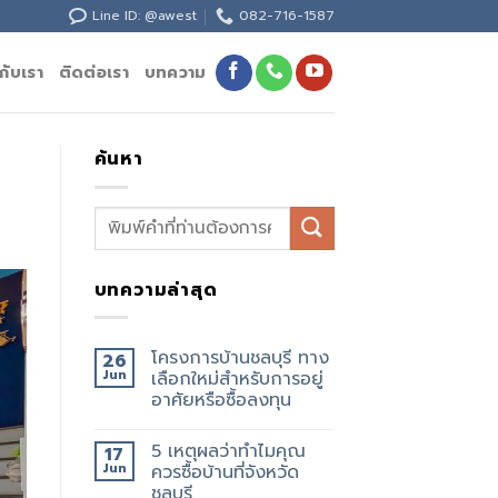
Line ID: @awest
082-716-1587
วกับเรา
ติดต่อเรา
บทความ
ค้นหา
บทความล่าสุด
โครงการบ้านชลบุรี ทาง
26
Jun
เลือกใหม่สำหรับการอยู่
อาศัยหรือซื้อลงทุน
5 เหตุผลว่าทำไมคุณ
17
Jun
ควรซื้อบ้านที่จังหวัด
ชลบุรี