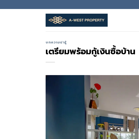
Skip
to
content
บทความน่ารู้
เตรียมพร้อมกู้เงินซื้อบ้าน