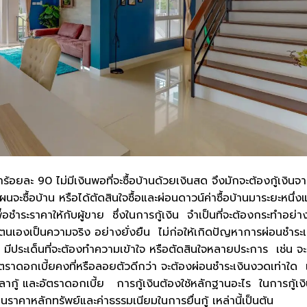
่าร้อยละ 90 ไม่มีเงินพอที่จะซื้อบ้านด้วยเงินสด จึงมักจะต้องกู้เงินจ
ะซื้อบ้าน หรือได้ตัดสินใจซื้อและผ่อนดาวน์ค่าซื้อบ้านมาระยะหนึ่งแ
ื่อชำระราคาให้กับผู้ขาย ซึ่งในการกู้เงิน จำเป็นที่จะต้องกระทำอย่า
ตนเองเป็นความจริง อย่างยั่งยืน ไม่ก่อให้เกิดปัญหาการผ่อนชำระเ
มีประเด็นที่จะต้องทำความเข้าใจ หรือตัดสินใจหลายประการ เช่น จะก
ัตราดอกเบี้ยคงที่หรือลอยตัวดีกว่า จะต้องผ่อนชำระเงินงวดเท่าใด 
เวลากู้ และอัตราดอกเบี้ย การกู้เงินต้องใช้หลักฐานอะไร ในการกู้เง
ินราคาหลักทรัพย์และค่าธรรมเนียมในการยื่นกู้ เหล่านี้เป็นต้น