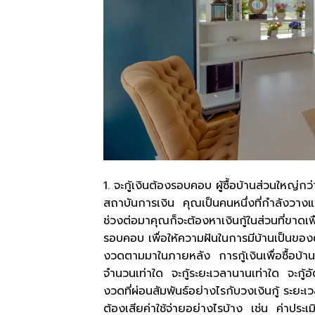
1. จะกู้เงินต้องรอบคอบ ผู้ซื้อบ้านส่วนใหญ่กว
สถาบันการเงิน คุณเป็นคนหนึ่งที่กำลังวางแผนจ
ช่วงต่อมาคุณก็จะต้องหาเงินกู้ในส่วนที่ขาดเพ
รอบคอบ เพื่อให้ความฝันในการมีบ้านเป็นของ
งวดตามมาในภายหลัง การกู้เงินเพื่อซื้อบ้าน 
จำนวนเท่าใด จะกู้ระยะเวลานานเท่าใด จะกู้อ
งวดที่ผ่อนสัมพันธ์อย่างไรกับวงเงินกู้ ระยะ
ต้องเสียค่าใช้จ่ายอย่างไรบ้าง เช่น ค่าประเม