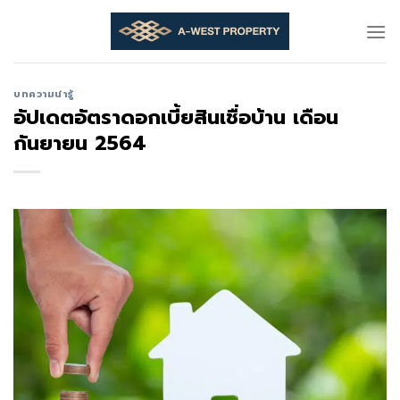
Skip
to
content
บทความน่ารู้
อัปเดตอัตราดอกเบี้ยสินเชื่อบ้าน เดือน
กันยายน 2564