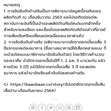
หมายเหตุ :
1. การจัดอันดับข้างต้นเป็นการพิจารณาข้อมูลเบื้องต้นของ
ผลิตภัณฑ์ ณ เดือนธันวาคม 2563 และโปรดติดต่อแต่ละ
สถาบันการเงินที่เป็นเจ้าของผลิตภัณฑ์แต่ละประเภทอีกครั้ง
สำหรับรายละเอียด และเงื่อนไขของผลิตภัณฑ์ดังกล่าวที่อาจมี
การเพิ่มเติมหรือเปลี่ยนแปลงเมื่อระยะเวลาผ่านไป
2. การจัดอันดับข้างต้น จะพิจารณาจากอัตราดอกเบี้ยเฉลี่ย 3
ปีแรกของแต่ละธนาคาร (ซึ่งบางธนาคารมีให้เลือกหลายแบบ ก็
จะนำแต่ละแบบมาพิจารณาจัดอันดับด้วย) โดยวิธีการคำนวณ
ของเราคือ นำอัตราดอกเบี้ยในปีที่ 1, 2 และ 3 มารวมกัน แล้ว
หารด้วย 3 (ปี) จะได้อัตราดอกเบี้ยเฉลี่ย 3 ปี ของแต่ละ
ธนาคาร แล้วนำมาจัดเรียงลำดับดังแสดงข้างต้น
Cr. https://baanbaan.co/story/อัปเดตอัตราดอกเบี้ยสิน
เชื่อบ้าน-เดือนกันยายน-2564/